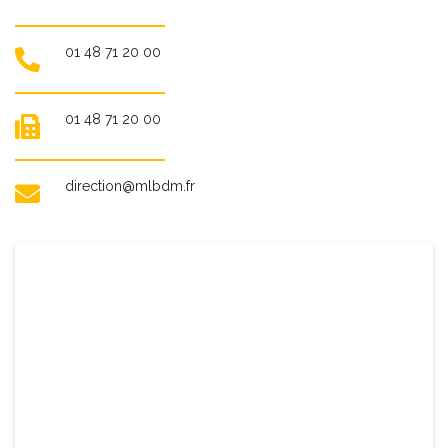
01 48 71 20 00
01 48 71 20 00
direction@mlbdm.fr