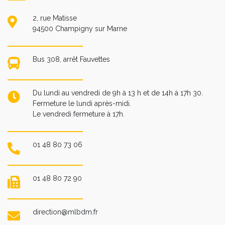
2, rue Matisse
94500 Champigny sur Marne
Bus 308, arrêt Fauvettes
Du lundi au vendredi de 9h à 13 h et de 14h à 17h 30.
Fermeture le lundi après-midi.
Le vendredi fermeture à 17h.
01 48 80 73 06
01 48 80 72 90
direction@mlbdm.fr