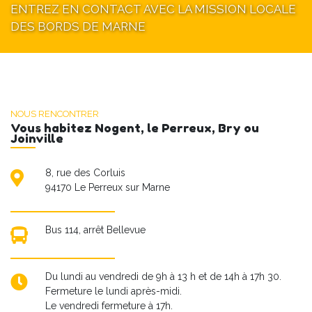
ENTREZ EN CONTACT AVEC LA MISSION LOCALE
DES BORDS DE MARNE
NOUS RENCONTRER
Vous habitez Nogent, le Perreux, Bry ou
Joinville
8, rue des Corluis
94170 Le Perreux sur Marne
Bus 114, arrêt Bellevue
Du lundi au vendredi de 9h à 13 h et de 14h à 17h 30.
Fermeture le lundi après-midi.
Le vendredi fermeture à 17h.